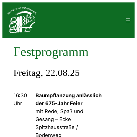
Zum
Inhalt
springen
Festprogramm
Freitag, 22.08.25
16:30
Baumpflanzung anlässlich
Uhr
der 675-Jahr Feier
mit Rede, Spaß und
Gesang – Ecke
Spitzhausstraße /
Bodenweg