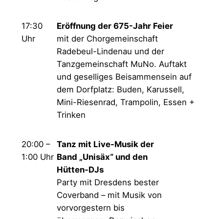
17:30
Eröffnung der 675-Jahr Feier
Uhr
mit der Chorgemeinschaft
Radebeul-Lindenau und der
Tanzgemeinschaft MuNo. Auftakt
und geselliges Beisammensein auf
dem Dorfplatz: Buden, Karussell,
Mini-Riesenrad, Trampolin, Essen +
Trinken
20:00 –
Tanz mit Live-Musik der
1:00 Uhr
Band „Unisäx“ und den
Hütten-DJs
Party mit Dresdens bester
Coverband – mit Musik von
vorvorgestern bis