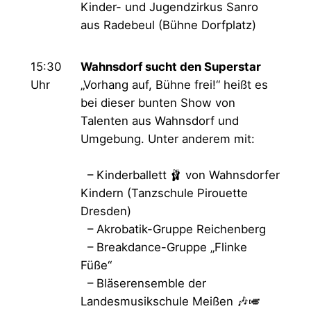
Kinder- und Jugendzirkus Sanro
aus Radebeul (Bühne Dorfplatz)
15:30
Wahnsdorf sucht den Superstar
Uhr
„Vorhang auf, Bühne frei!“ heißt es
bei dieser bunten Show von
Talenten aus Wahnsdorf und
Umgebung. Unter anderem mit:
– Kinderballett 🩰 von Wahnsdorfer
Kindern (Tanzschule Pirouette
Dresden)
– Akrobatik-Gruppe Reichenberg
– Breakdance-Gruppe „Flinke
Füße“
– Bläserensemble der
Landesmusikschule Meißen 🎶🎺