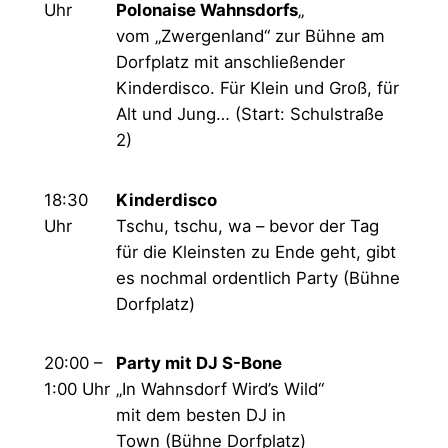
Uhr
Polonaise Wahnsdorfs
„
vom „Zwergenland“ zur Bühne am
Dorfplatz mit anschließender
Kinderdisco. Für Klein und Groß, für
Alt und Jung… (Start: Schulstraße
2)
18:30
Kinderdisco
Uhr
Tschu, tschu, wa – bevor der Tag
für die Kleinsten zu Ende geht, gibt
es nochmal ordentlich Party (Bühne
Dorfplatz)
20:00 –
Party mit DJ S-Bone
1:00 Uhr
„In Wahnsdorf Wird’s Wild“
mit dem besten DJ in
Town (Bühne Dorfplatz)