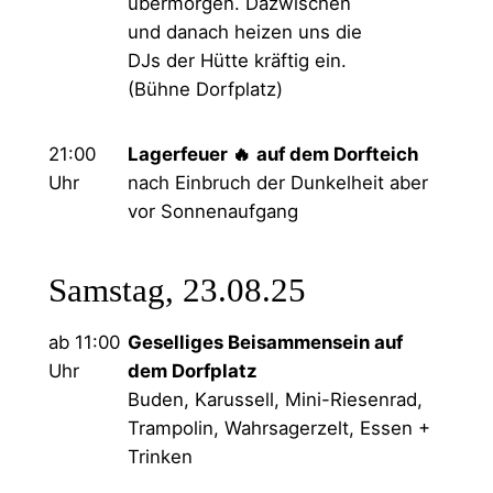
übermorgen. Dazwischen
und danach heizen uns die
DJs der Hütte kräftig ein.
(Bühne Dorfplatz)
21:00
Lagerfeuer 🔥
auf dem Dorfteich
Uhr
nach Einbruch der Dunkelheit aber
vor Sonnenaufgang
Samstag, 23.08.25
ab 11:00
Geselliges Beisammensein auf
Uhr
dem Dorfplatz
Buden, Karussell, Mini-Riesenrad,
Trampolin, Wahrsagerzelt, Essen +
Trinken